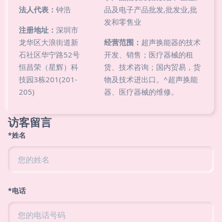
法人代表：
钟浩
品及电子产品批发,批发业,批
发和零售业
注册地址：
深圳市
龙华区大浪街道新
经营范围：
超声换能器的技术
石社区华宁路52号
开发、销售；医疗器械的租
恒昌荣（星辉）科
赁、技术咨询；国内贸易，货
技园3栋201(201-
物及技术进出口。^超声换能
205)
器、医疗器械的维修。
访客留言
*姓名
*电话