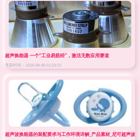
超声换能器 一个“工业易筋经”，激活无数应用赛道
更新时间：2026-08-08 02:33:25
超声波换能器的装配要求与工作环境详解_产品素材_尼可超声波