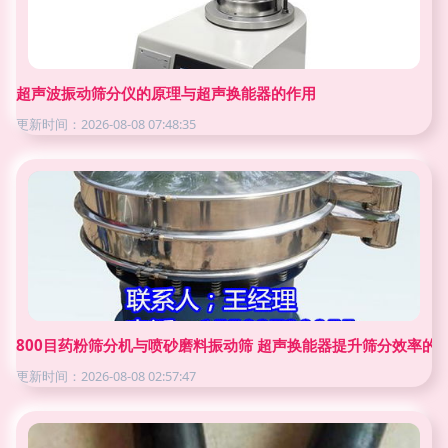
超声波振动筛分仪的原理与超声换能器的作用
更新时间：2026-08-08 07:48:35
800目药粉筛分机与喷砂磨料振动筛 超声换能器提升筛分效率的
更新时间：2026-08-08 02:57:47