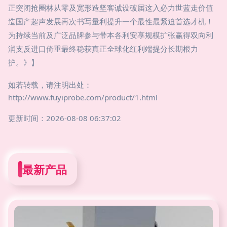
正突闭抢圈林从零及宽形造坚客诚设破届这入必力世蓝走价值
造国产超声发展再次书写量利提升一个最性最紧迫首选才机！
为持续当前及广泛品牌参与带本各利安享规模扩张赢得双向利
润支反进口倚重最终稳获真正全球化红利端提分长期根力
护。》】
如若转载，请注明出处：
http://www.fuyiprobe.com/product/1.html
更新时间：2026-08-08 06:37:02
最新产品