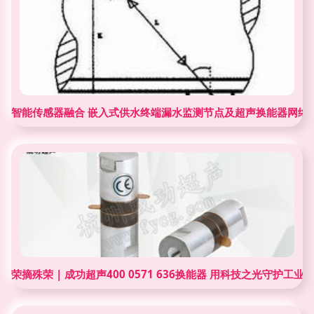
智能传感器融合 嵌入式供水终端漏水监测节点及超声换能器网络
荣摘殊荣 | 成功超声400 0571 636换能器 用科技之光守护工业