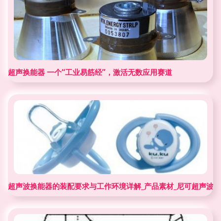
超声换能器 一个“工业易筋经”，激活无数应用赛道
超声波换能器的装配要求与工作环境详解_产品素材_尼可超声波